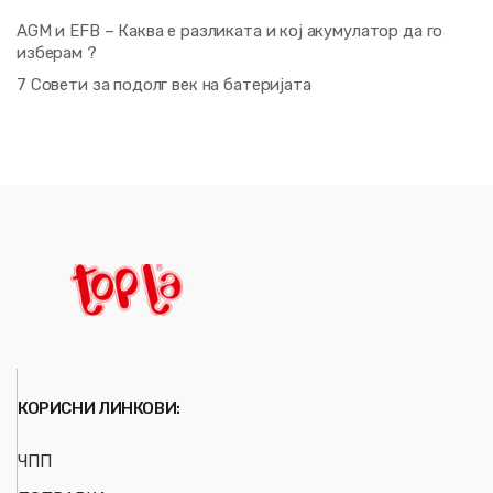
AGM и EFB – Каква е разликата и кој акумулатор да го
изберам ?
7 Совети за подолг век на батеријата
КОРИСНИ ЛИНКОВИ:
ЧПП