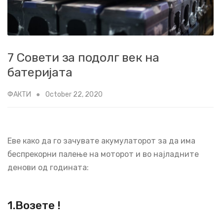
7 Совети за подолг век на
батеријата
ФАКТИ
October 22, 2020
Еве како да го зачувате акумулаторот за да има
беспрекорни палење на моторот и во најладните
денови од годината:
1.Возете !