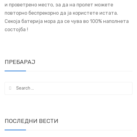
и проветрено место, за да на пролет можете
повторно беспрекорно да ја користете истата.
Секоја батерија мора да се чува во 100% наполнета
состојба !
ПРЕБАРАЈ
Search
for:
ПОСЛЕДНИ ВЕСТИ