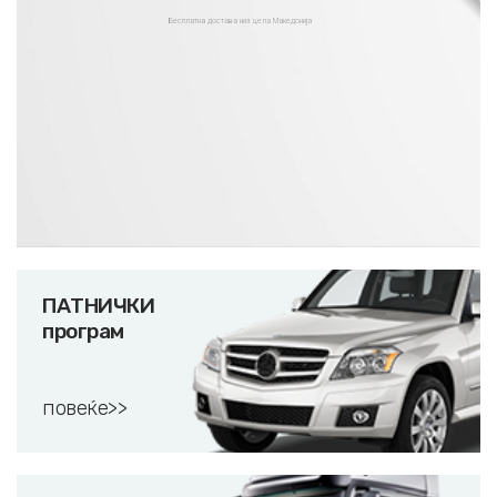
Бесплатна достава низ цела Македонија
ПАТНИЧКИ
програм
повеќе>>