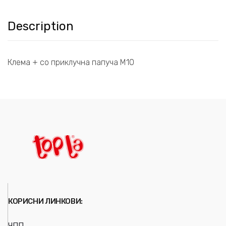
Description
Клема + со приклучна папуча М10
КОРИСНИ ЛИНКОВИ:
ЧПП