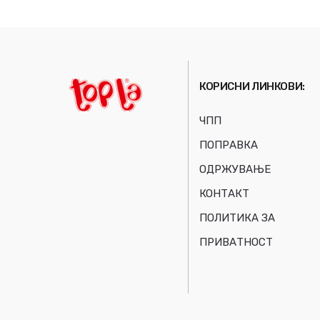
5
КОРИСНИ ЛИНКОВИ:
ЧПП
ПОПРАВКА
ОДРЖУВАЊЕ
КОНТАКТ
ПОЛИТИКА ЗА
ПРИВАТНОСТ