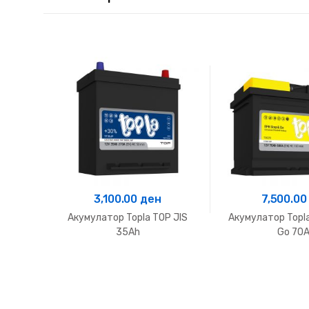
3,100.00
ден
7,500.0
Акумулатор Topla TOP JIS
Акумулатор Topla
35Ah
Go 70