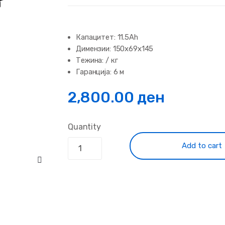
Капацитет: 11.5Ah
Димензии: 150x69x145
Тежина: / кг
Гаранција: 6 м
2,800.00
ден
Quantity
Add to cart
🔍