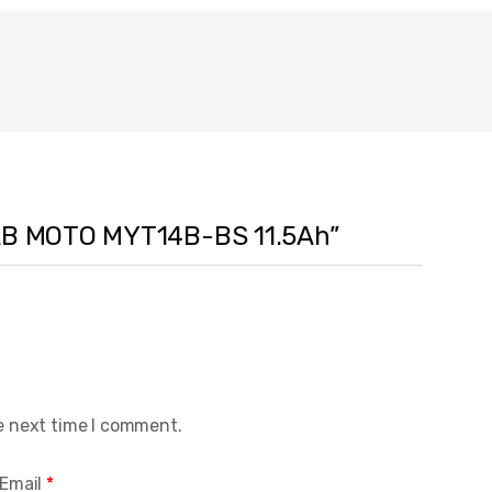
TAB MOTO MYT14B-BS 11.5Ah”
e next time I comment.
Email
*