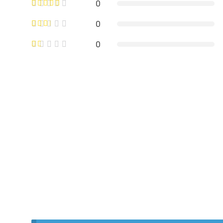
0
0
0