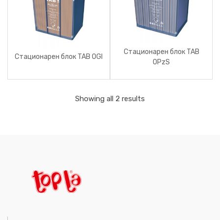
Стационарен блок TAB
Стационарен блок TAB OGI
OPzS
Showing all 2 results