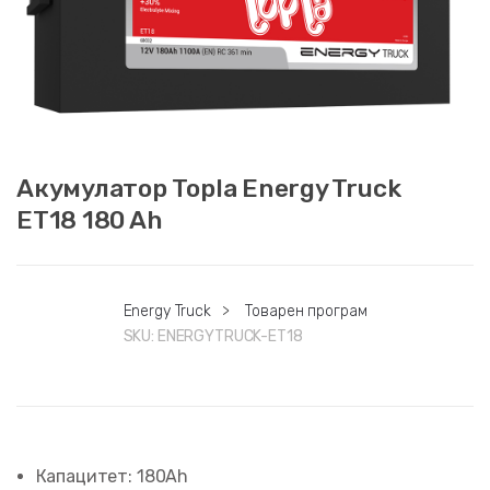
Акумулатор Topla Energy Truck
ET18 180 Ah
Energy Truck
>
Товарен програм
SKU:
ENERGYTRUCK-ET18
Капацитет: 180Ah