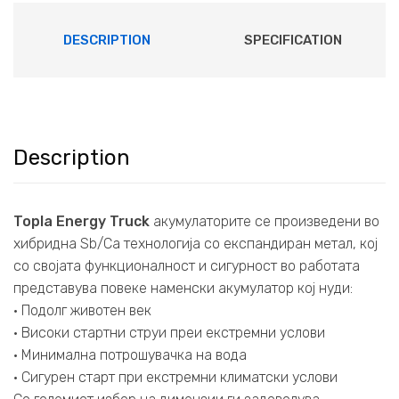
DESCRIPTION
SPECIFICATION
Description
Topla Energy Truck
акумулаторите се произведени во
хибридна Sb/Ca технологија со експандиран метал, кој
со својата функционалност и сигурност во работата
представува повеке наменски акумулатор кој нуди:
• Подолг животен век
• Високи стартни струи преи екстремни услови
• Минимална потрошувачка на вода
• Сигурен старт при екстремни климатски услови