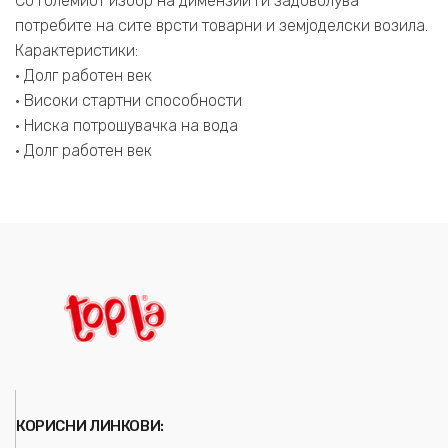
Со големиот избор на димензии ги задоволува
потребите на сите врсти товарни и земјоделски возила.
Карактеристики:
• Долг работен век
• Високи стартни способности
• Ниска потрошувачка на вода
• Долг работен век
КОРИСНИ ЛИНКОВИ: