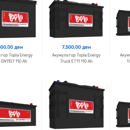
500.00
ден
7,500.00
ден
тор Topla Energy
Акумулатор Topla Energy
Акум
 EN11D7 110 Ah
Truck ET11 110 Ah
T