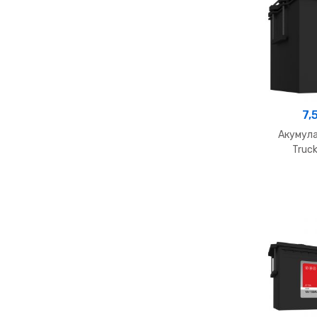
7,
Акумула
Truck