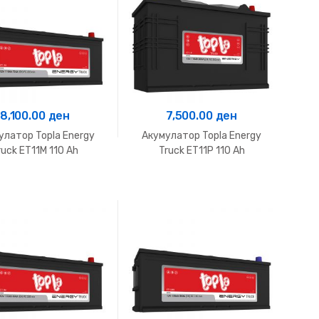
8,100.00
ден
7,500.00
ден
улатор Topla Energy
Акумулатор Topla Energy
ruck ET11M 110 Ah
Truck ET11P 110 Ah