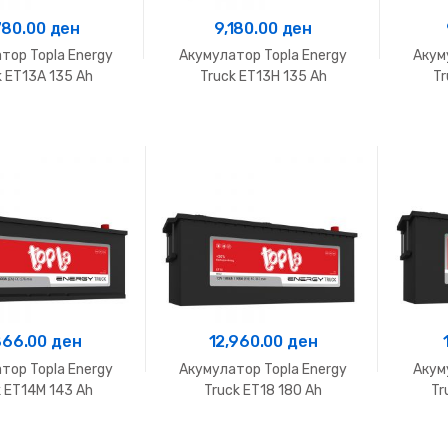
780.00
ден
9,180.00
ден
тор Topla Energy
Акумулатор Topla Energy
Акум
k ET13A 135 Ah
Truck ET13H 135 Ah
Tr
866.00
ден
12,960.00
ден
тор Topla Energy
Акумулатор Topla Energy
Акум
k ET14M 143 Ah
Truck ET18 180 Ah
Tr