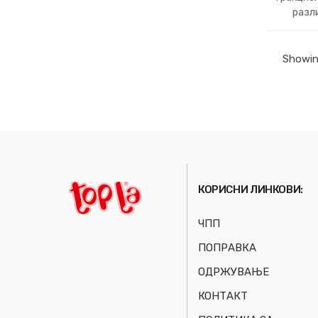
разл
капаци
Showing
КОРИСНИ ЛИНКОВИ:
ЧПП
ПОПРАВКА
ОДРЖУВАЊЕ
КОНТАКТ