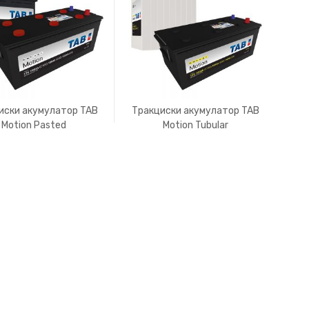
иски акумулатор TAB
Тракциски акумулатор TAB
Motion Pasted
Motion Tubular