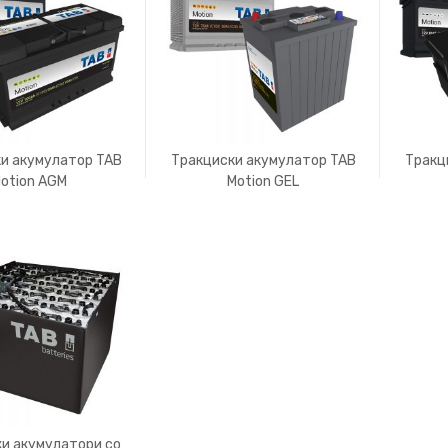
и акумулатор TAB
Тракциски акумулатор TAB
Тракц
otion AGM
Motion GEL
и акумулатори со